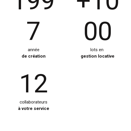
199
+10
7
00
année
lots en
de création
gestion locative
12
collaborateurs
à votre service