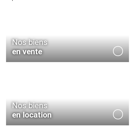
Nos biens
en vente
Nos biens
en location