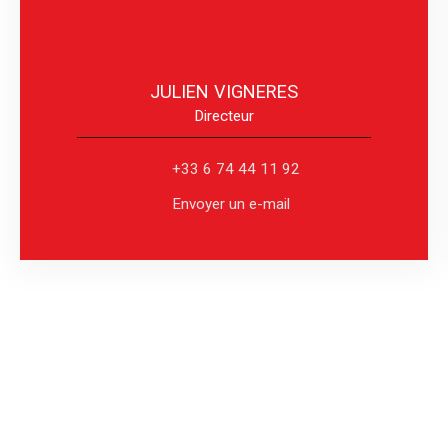
JULIEN VIGNERES
Directeur
+33 6 74 44 11 92
Envoyer un e-mail