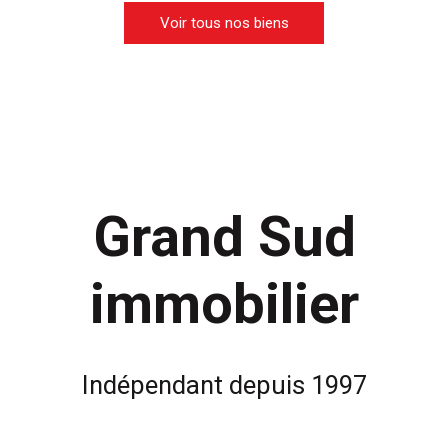
Voir tous nos biens
Grand Sud
immobilier
Indépendant
depuis 1997