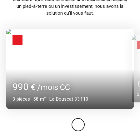
un pied-à-terre ou un investissement, nous avons la
solution qu’il vous faut.
990
€ /mois CC
3
pièces
58
m²
Le Bouscat 33110