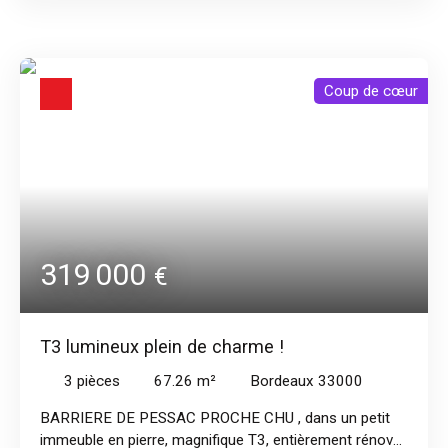
600 m
Coup de cœur
319 000
€
T3 lumineux plein de charme !
3
pièces
67.26
m²
Bordeaux 33000
BARRIERE DE PESSAC PROCHE CHU , dans un petit
immeuble en pierre, magnifique T3, entièrement rénové