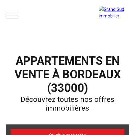
ACCUEIL
ACHETER
LOUER
VENDRE
APPARTEMENTS EN
VENTE À BORDEAUX
(33000)
Découvrez toutes nos offres
immobilières