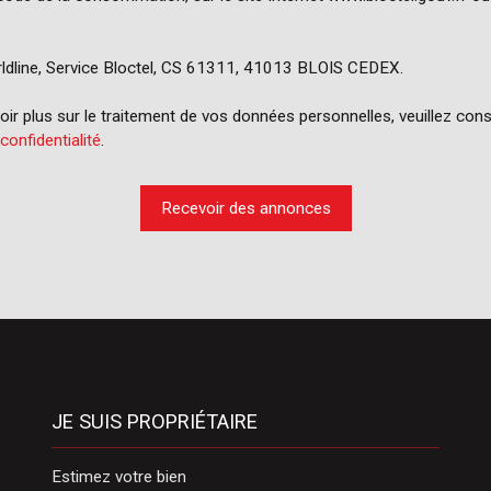
ldline, Service Bloctel, CS 61311, 41013 BLOIS CEDEX.
ir plus sur le traitement de vos données personnelles, veuillez cons
 confidentialité
.
Recevoir des annonces
JE SUIS PROPRIÉTAIRE
Estimez votre bien