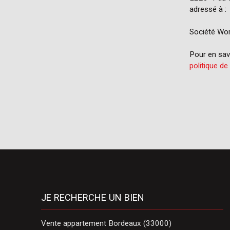
adressé à :
Société Wor
Pour en savo
politique de
JE RECHERCHE UN BIEN
Vente appartement Bordeaux (33000)