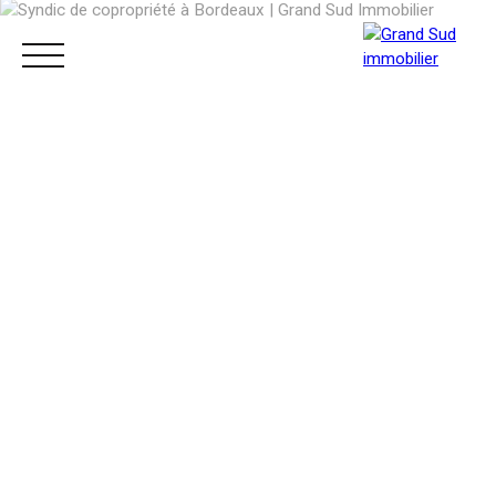
ACCUEIL
ACHETER
LOUER
VENDRE