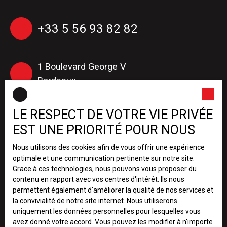
+33 5 56 93 82 82
1 Boulevard George V
Bordeaux
LE RESPECT DE VOTRE VIE PRIVÉE
+33 5 56 16 14 36
EST UNE PRIORITÉ POUR NOUS
(Administration de biens)
Nous utilisons des cookies afin de vous offrir une expérience
optimale et une communication pertinente sur notre site.
1 Boulevard George V
Grace à ces technologies, nous pouvons vous proposer du
contenu en rapport avec vos centres d'intérêt. Ils nous
Bordeaux
permettent également d'améliorer la qualité de nos services et
la convivialité de notre site internet. Nous utiliserons
uniquement les données personnelles pour lesquelles vous
+33 5 56 06 06 46
avez donné votre accord. Vous pouvez les modifier à n'importe