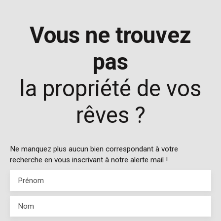
faire votre coup de coeur !Contacter l'agence de Bègles
: 05 56 06 06 46 ou Mélanie au 06 66 31 24 45.
Vous ne trouvez
pas
la propriété de vos
rêves ?
Ne manquez plus aucun bien correspondant à votre
recherche en vous inscrivant à notre alerte mail !
Prénom
Nom