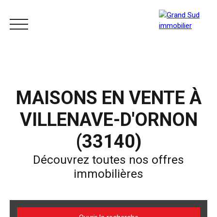
ACCUEIL
ACHETER
LOUER
VENDRE
MAISONS EN VENTE À
VILLENAVE-D'ORNON
(33140)
Découvrez toutes nos offres
immobilières