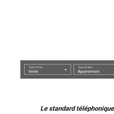
Type d'offre
Type de bien
Vente
Appartement
Le standard téléphonique 