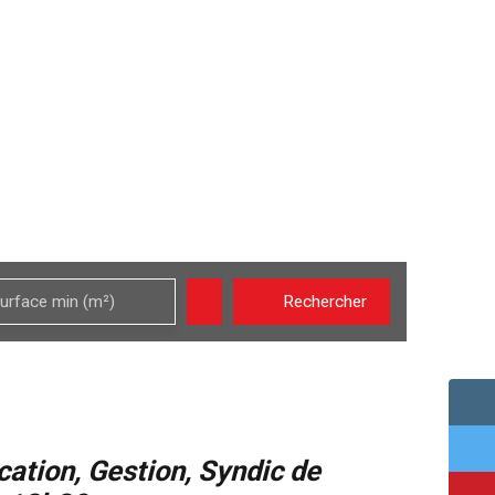
!
urface min (m²)
Rechercher
cation, Gestion, Syndic de