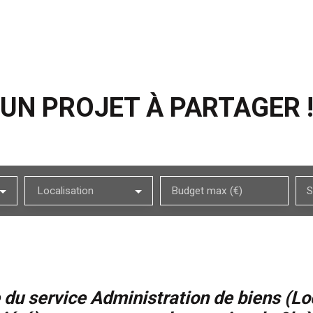
UN PROJET À PARTAGER 
Localisation
Budget max (€)
S
du service Administration de biens (Lo