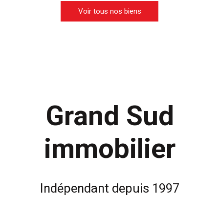
Voir tous nos biens
Grand Sud
immobilier
Indépendant
depuis 1997