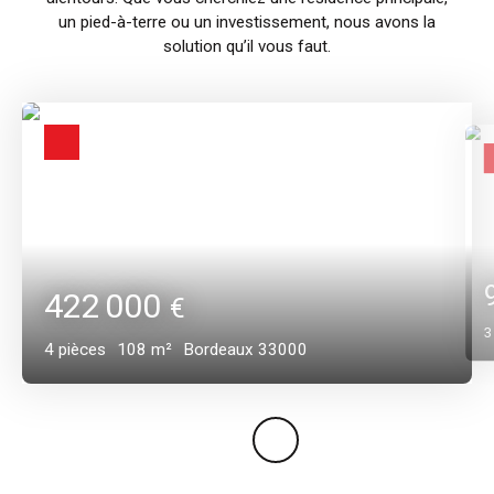
un pied-à-terre ou un investissement, nous avons la
solution qu’il vous faut.
422 000
€
4
pièces
108
m²
Bordeaux 33000