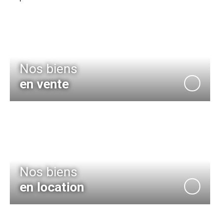
Nos biens
en vente
Nos biens
en location