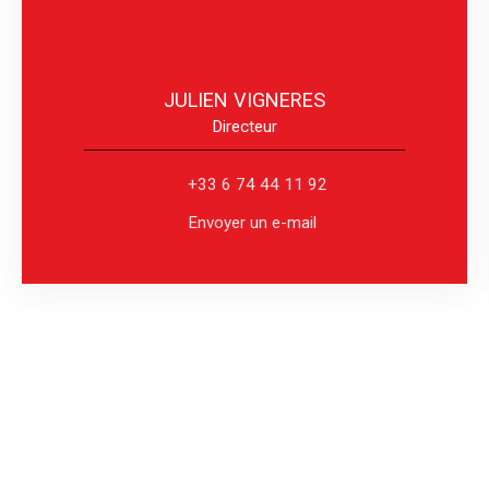
JULIEN VIGNERES
Directeur
+33 6 74 44 11 92
Envoyer un e-mail