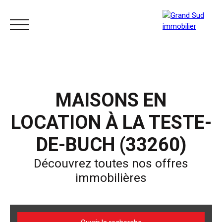
ACCUEIL
ACHETER
LOUER
VENDRE
MAISONS EN
LOCATION À LA TESTE-
DE-BUCH (33260)
Découvrez toutes nos offres
immobilières