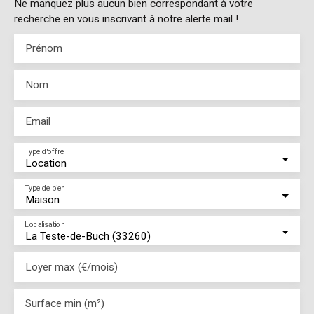
Ne manquez plus aucun bien correspondant à votre
recherche en vous inscrivant à notre alerte mail !
Prénom
Nom
Email
Type d'offre
Location
Type de bien
Maison
Localisation
La Teste-de-Buch (33260)
Loyer max (€/mois)
Surface min (m²)