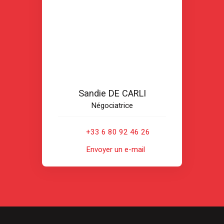
Sandie DE CARLI
Négociatrice
+33 6 80 92 46 26
Envoyer un e-mail