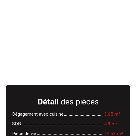
Détail
des pièces
Dégagement avec cuisine
3.65 m²
SDB
4.9 m²
Pièce de vie
14.63 m²