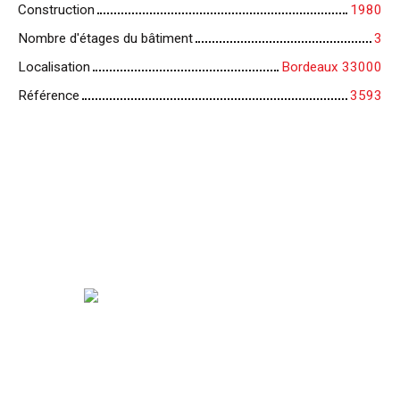
Construction
1980
Nombre d'étages du bâtiment
3
Localisation
Bordeaux 33000
Référence
3593