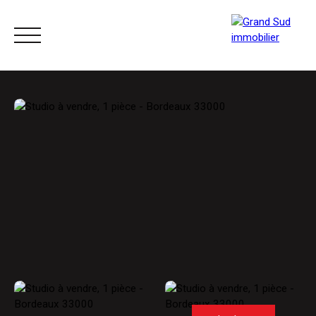
ACCUEIL
ACHETER
LOUER
VENDRE