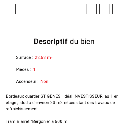
Descriptif
du bien
Surface
:
22.63
m²
Pièces
:
1
Ascenseur
:
Non
Bordeaux quartier ST GENES , idéal INVESTISSEUR, au 1 er
étage , studio d'environ 23 m2 nécessitant des travaux de
rafraichissement.
Tram B arrêt "Bergonié" à 600 m