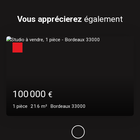
Vous apprécierez
également
100 000
€
1
pièce
21.6
m²
Bordeaux 33000