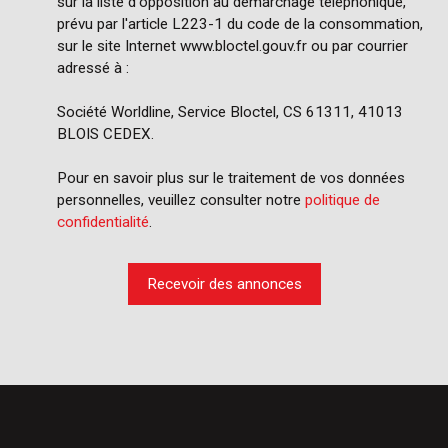
sur la liste d'opposition au démarchage téléphonique,
prévu par l'article L223-1 du code de la consommation,
sur le site Internet www.bloctel.gouv.fr ou par courrier
adressé à :
Société Worldline, Service Bloctel, CS 61311, 41013
BLOIS CEDEX.
Pour en savoir plus sur le traitement de vos données
personnelles, veuillez consulter notre
politique de
confidentialité
.
Recevoir des annonces