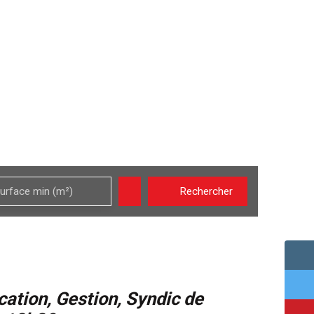
!
urface min (m²)
Rechercher
cation, Gestion, Syndic de