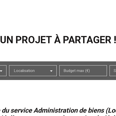
UN PROJET À PARTAGER 
Localisation
Budget max (€)
S
du service Administration de biens (Lo