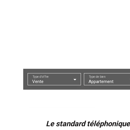
Type d'offre
Type de bien
Vente
Appartement
Le standard téléphonique 