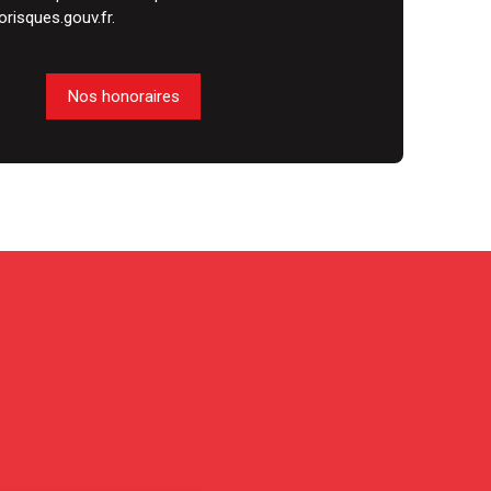
orisques.gouv.fr.
Nos honoraires