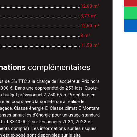
12,63 m²
3,77 m²
12,60 m²
8 m²
11,50 m²
mations
complémentaires
us de 5% TTC à la charge de l'acquéreur. Prix hors
000 €. Dans une copropriété de 253 lots. Quote-
 budget prévisionnel 2 250 €/an. Procédure en
e en cours avec la société qui a réalisé le
açade. Classe énergie E, Classe climat E Montant
enses annuelles d'énergie pour un usage standard
 € et 3340.00 € sur les années 2021, 2022 et
nts compris). Les informations sur les risques
n est exposé sont disponibles sur le site