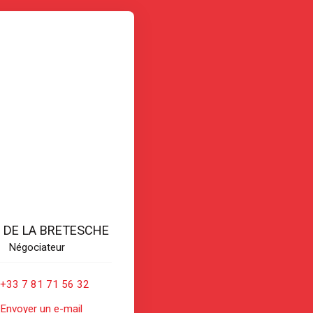
t DE LA BRETESCHE
Négociateur
+33 7 81 71 56 32
Envoyer un e-mail