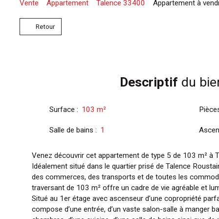
Vente
Appartement
Talence 33400
Appartement à vendr
Retour
Descriptif
du bie
Surface
:
103
m²
Pièce
Salle de bains
:
1
Ascen
Venez découvrir cet appartement de type 5 de 103 m² à T
Idéalement situé dans le quartier prisé de Talence Rousta
des commerces, des transports et de toutes les commodi
traversant de 103 m² offre un cadre de vie agréable et lu
Situé au 1er étage avec ascenseur d’une copropriété parfa
compose d’une entrée, d’un vaste salon-salle à manger bai