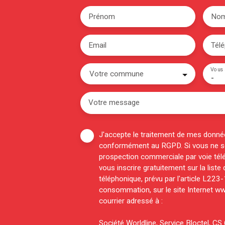
Prénom
No
Email
Tél
Vous 
Votre commune
-
Votre message
J'accepte le traitement de mes donné
conformément au RGPD. Si vous ne sou
prospection commerciale par voie tél
vous inscrire gratuitement sur la list
téléphonique, prévu par l'article L223
consommation, sur le site Internet ww
courrier adressé à :
Société Worldline, Service Bloctel, 