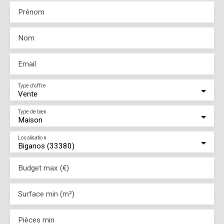
Prénom
Nom
Email
Type d'offre
Vente
Type de bien
Maison
Localisation
Biganos (33380)
Budget max (€)
Surface min (m²)
Pièces min