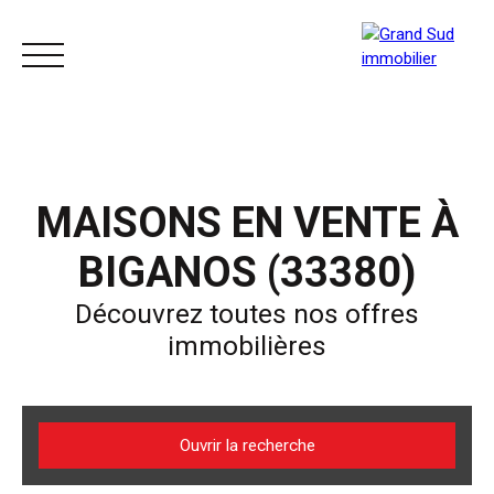
ACCUEIL
ACHETER
LOUER
VENDRE
MAISONS EN VENTE À
BIGANOS (33380)
Découvrez toutes nos offres
immobilières
Ouvrir la recherche