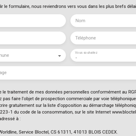
ir le formulaire, nous reviendrons vers vous dans les plus brefs délai
Nom
Téléphone
Vous souhaitez
mune
-
age
e le traitement de mes données personnelles conformément au RGP
z pas faire l'objet de prospection commerciale par voie téléphoniqu
rire gratuitement sur la liste d'opposition au démarchage téléphoniq
 L223-1 du code de la consommation, sur le site Internet www.bloctel
adressé à :
Worldline, Service Bloctel, CS 61311, 41013 BLOIS CEDEX.