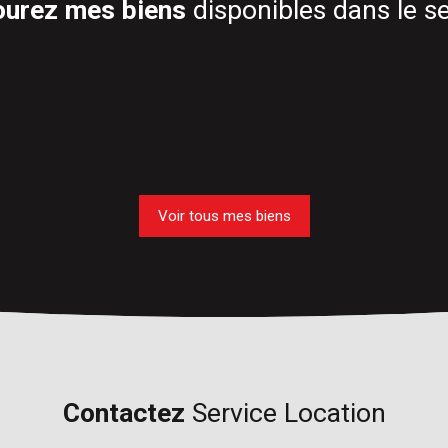
ourez mes biens
disponibles dans le s
Voir tous mes biens
Contactez
Service Location