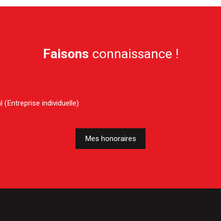
Faisons
connaissance !
(Entreprise individuelle)
Mes honoraires