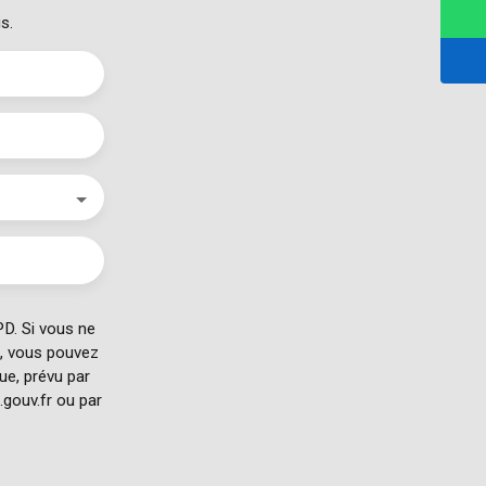
s.
D. Si vous ne
e, vous pouvez
ue, prévu par
.gouv.fr ou par