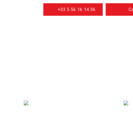
+33 5 56 16 14 36
Ca