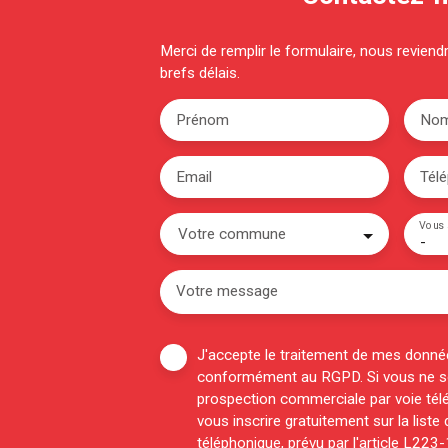
Merci de remplir le formulaire, nous revien
brefs délais.
Prénom
No
Email
Tél
Vous 
Votre commune
-
Votre message
J'accepte le traitement de mes donné
conformément au RGPD. Si vous ne sou
prospection commerciale par voie tél
vous inscrire gratuitement sur la list
téléphonique, prévu par l'article L223