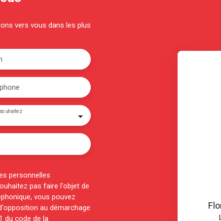
drons vers vous dans les plus
m
éphone
souhaitez
es personnelles
haitez pas faire l'objet de
éphonique, vous pouvez
Fl
e d'opposition au démarchage
-1 du code de la