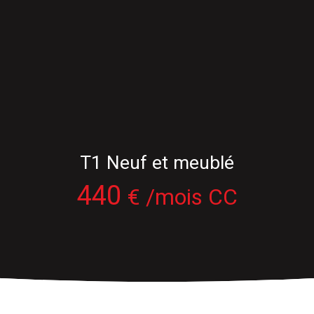
T1 Neuf et meublé
440
€ /mois CC