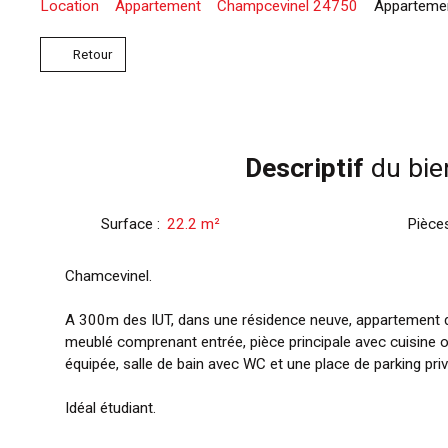
Location
Appartement
Champcevinel 24750
Appartemen
Retour
Descriptif
du bie
Surface
:
22.2
m²
Pièce
Chamcevinel.
A 300m des IUT, dans une résidence neuve, appartement 
meublé comprenant entrée, pièce principale avec cuisine
équipée, salle de bain avec WC et une place de parking priv
Idéal étudiant.