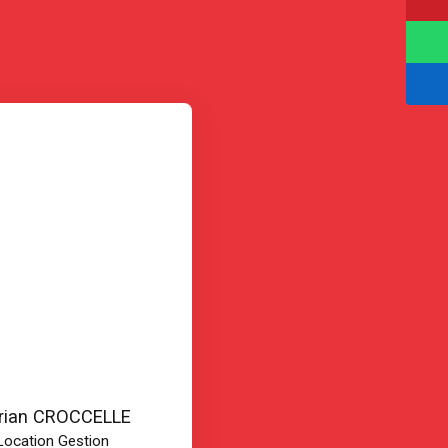
orian CROCCELLE
Location Gestion