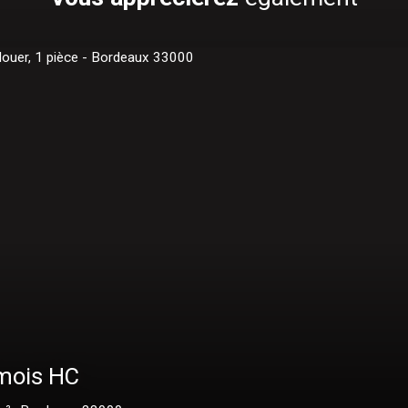
/mois HC