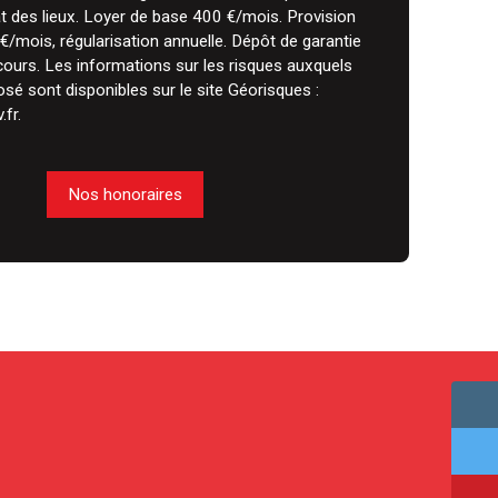
at des lieux. Loyer de base 400 €/mois. Provision
€/mois, régularisation annuelle. Dépôt de garantie
ours. Les informations sur les risques auxquels
osé sont disponibles sur le site Géorisques :
fr.
Nos honoraires