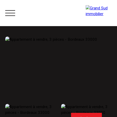
ACCUEIL
ACHETER
LOUER
VENDRE