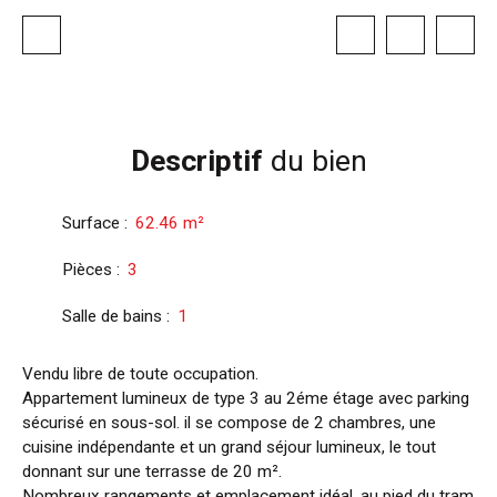
Descriptif
du bien
Surface
:
62.46
m²
Pièces
:
3
Salle de bains
:
1
Vendu libre de toute occupation.
Appartement lumineux de type 3 au 2éme étage avec parking
sécurisé en sous-sol. il se compose de 2 chambres, une
cuisine indépendante et un grand séjour lumineux, le tout
donnant sur une terrasse de 20 m².
Nombreux rangements et emplacement idéal, au pied du tram