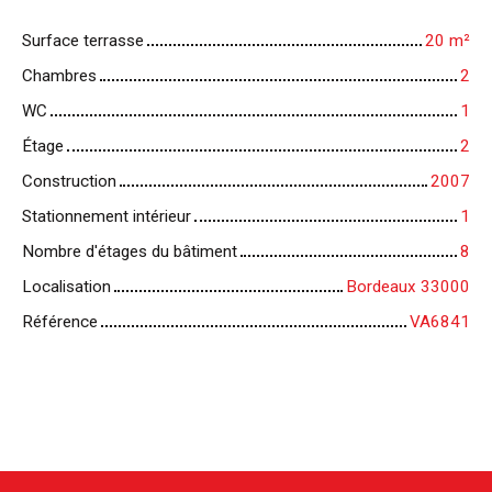
Surface terrasse
20
m²
Chambres
2
WC
1
Étage
2
Construction
2007
Stationnement intérieur
1
Nombre d'étages du bâtiment
8
Localisation
Bordeaux 33000
Référence
VA6841