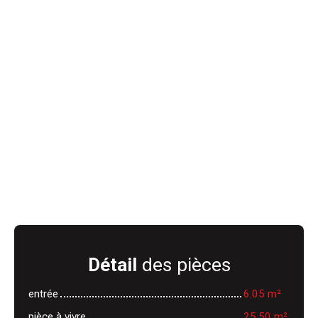
Détail
des pièces
entrée
6.05 m²
pièce à vivre
25.50 m²