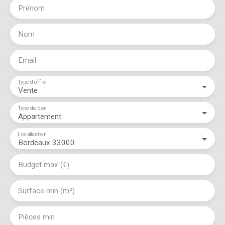
Prénom
Nom
Email
Type d'offre
Vente
Type de bien
Appartement
Localisation
Bordeaux 33000
Budget max (€)
Surface min (m²)
Pièces min