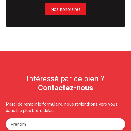
Nos honoraires
Intéressé par ce bien ?
Contactez-nous
Merci de remplir le formulaire, nous reviendrons vers vous
dans les plus brefs délais.
Prénom