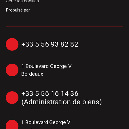
Gérer les cookies
Propulsé par
+33 5 56 93 82 82
1 Boulevard George V
Bordeaux
+33 5 56 16 14 36
(Administration de biens)
1 Boulevard George V