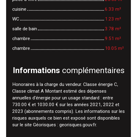
cuisine
6.33 m²
WC
1.23 m²
salle de bain
3.78 m²
chambre
9.51 m²
chambre
10.05 m²
Informations
complémentaires
Honoraires à la charge du vendeur. Classe énergie C,
Classe climat A Montant estimé des dépenses
annuelles d'énergie pour un usage standard : entre
730.00 € et 1030.00 € sur les années 2021, 2022 et
2023 (abonnements compris). Les informations sur les
risques auxquels ce bien est exposé sont disponibles
sur le site Géorisques : georisques.gouv.fr.