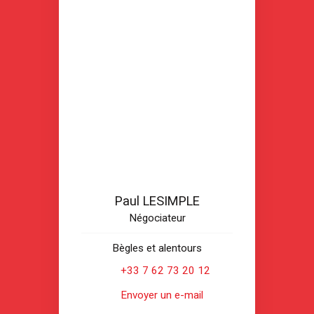
Paul LESIMPLE
Négociateur
Bègles et alentours
+33 7 62 73 20 12
Envoyer un e-mail