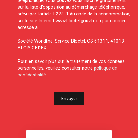
téléphonique, vous pouvez vous inscrire gratuitement
sur la liste d'opposition au démarchage téléphonique,
prévu par l'article L223-1 du code de la consommation,
sur le site Internet www.bloctel.gouv.fr ou par courrier
adressé à :
Société Worldline, Service Bloctel, CS 61311, 41013
BLOIS CEDEX.
Pour en savoir plus sur le traitement de vos données
personnelles, veuillez consulter notre
politique de
confidentialité
.
Envoyer