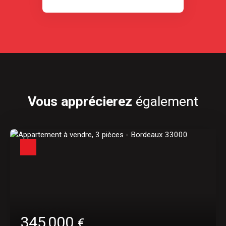
Vous apprécierez
également
345 000
€