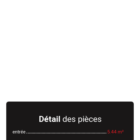
Détail
des pièces
entrée
5.44 m²