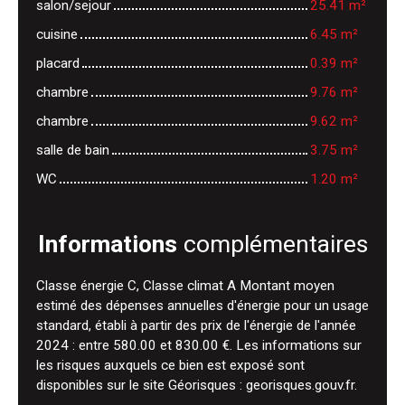
salon/sejour
25.41 m²
cuisine
6.45 m²
placard
0.39 m²
chambre
9.76 m²
chambre
9.62 m²
salle de bain
3.75 m²
WC
1.20 m²
Informations
complémentaires
Classe énergie C, Classe climat A Montant moyen
estimé des dépenses annuelles d'énergie pour un usage
standard, établi à partir des prix de l'énergie de l'année
2024 : entre 580.00 et 830.00 €. Les informations sur
les risques auxquels ce bien est exposé sont
disponibles sur le site Géorisques : georisques.gouv.fr.