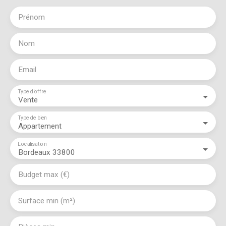
Prénom
Nom
Email
Type d'offre
Vente
Type de bien
Appartement
Localisation
Bordeaux 33800
Budget max (€)
Surface min (m²)