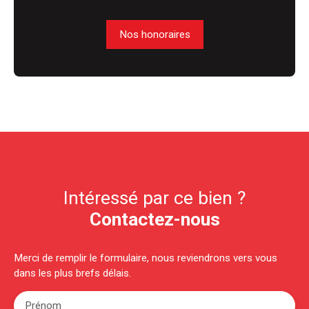
Nos honoraires
Intéressé par ce bien ?
Contactez-nous
Merci de remplir le formulaire, nous reviendrons vers vous
dans les plus brefs délais.
Prénom