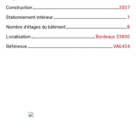
Construction
2007
Stationnement intérieur
1
Nombre d'étages du bâtiment
8
Localisation
Bordeaux 33800
Référence
VA6454