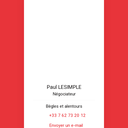
Paul LESIMPLE
Négociateur
Bègles et alentours
+33 7 62 73 20 12
Envoyer un e-mail