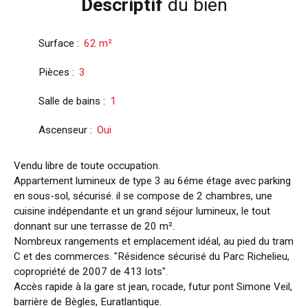
Descriptif
du bien
Surface
:
62
m²
Pièces
:
3
Salle de bains
:
1
Ascenseur
:
Oui
Vendu libre de toute occupation.
Appartement lumineux de type 3 au 6éme étage avec parking
en sous-sol, sécurisé. il se compose de 2 chambres, une
cuisine indépendante et un grand séjour lumineux, le tout
donnant sur une terrasse de 20 m².
Nombreux rangements et emplacement idéal, au pied du tram
C et des commerces. "Résidence sécurisé du Parc Richelieu,
copropriété de 2007 de 413 lots".
Accès rapide à la gare st jean, rocade, futur pont Simone Veil,
barrière de Bègles, Euratlantique.