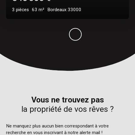
3
pièces
63
m²
Bordeaux 33000
Vous ne trouvez pas
la propriété de vos rêves ?
Ne manquez plus aucun bien correspondant à votre
recherche en vous inscrivant à notre alerte mail !