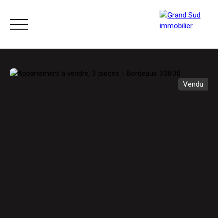
ACCUEIL
ACHETER
LOUER
VENDRE
Vendu