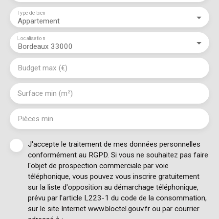
Type de bien
Appartement
Localisation
Bordeaux 33000
Budget max (€)
Surface min (m²)
Pièces min
J'accepte le traitement de mes données personnelles
conformément au RGPD. Si vous ne souhaitez pas faire
l'objet de prospection commerciale par voie
téléphonique, vous pouvez vous inscrire gratuitement
sur la liste d'opposition au démarchage téléphonique,
prévu par l'article L223-1 du code de la consommation,
sur le site Internet www.bloctel.gouv.fr ou par courrier