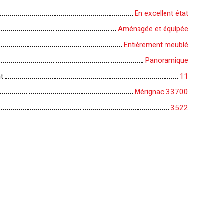
En excellent état
Aménagée et équipée
Entièrement meublé
Panoramique
t
11
Mérignac 33700
3522