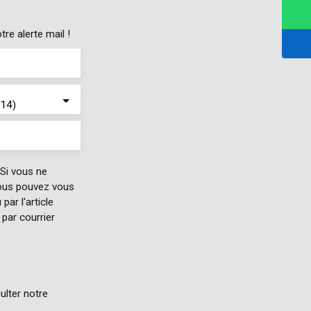
re alerte mail !
114)
Si vous ne
vous pouvez vous
par l'article
par courrier
ulter notre