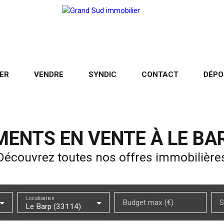
ER
VENDRE
SYNDIC
CONTACT
DÉPO
ENTS EN VENTE À LE BAR
Découvrez toutes nos offres immobilière
Localisation
Budget max (€)
S
Le Barp (33114)