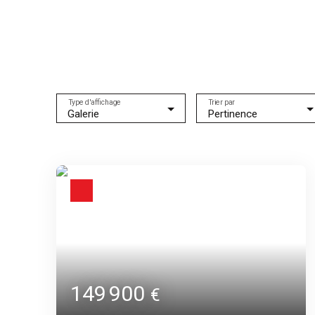
Type d'affichage
Trier par
Galerie
Pertinence
149 900
€