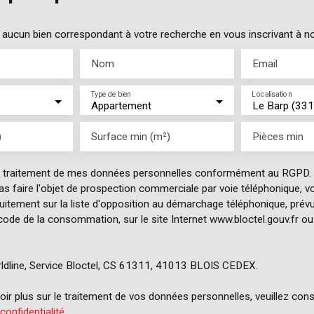
ucun bien correspondant à votre recherche en vous inscrivant à not
Nom
Email
Type de bien
Localisation
Appartement
Le Barp (33
)
Surface min (m²)
Pièces min
e traitement de mes données personnelles conformément au RGPD. 
as faire l'objet de prospection commerciale par voie téléphonique, 
tuitement sur la liste d'opposition au démarchage téléphonique, prévu 
ode de la consommation, sur le site Internet www.bloctel.gouv.fr ou 
ldline, Service Bloctel, CS 61311, 41013 BLOIS CEDEX.
ir plus sur le traitement de vos données personnelles, veuillez cons
 confidentialité
.