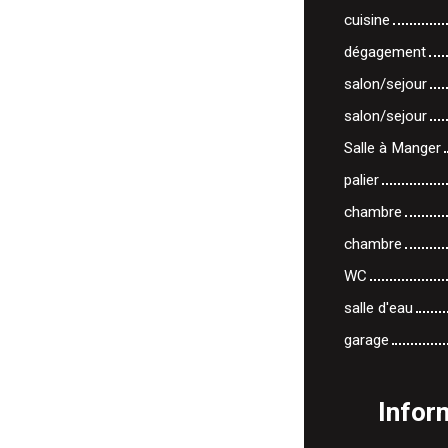
cuisine
dégagement
salon/sejour
salon/sejour
Salle à Manger
palier
chambre
chambre
WC
salle d'eau
garage
Infor