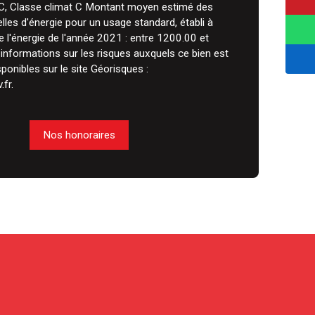
 C, Classe climat C Montant moyen estimé des
les d'énergie pour un usage standard, établi à
de l'énergie de l'année 2021 : entre 1200.00 et
informations sur les risques auxquels ce bien est
ponibles sur le site Géorisques :
fr.
Nos honoraires