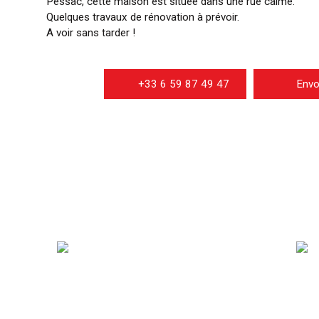
Pessac, cette maison est située dans une rue calme.
Quelques travaux de rénovation à prévoir.
A voir sans tarder !
+33 6 59 87 49 47
Envo