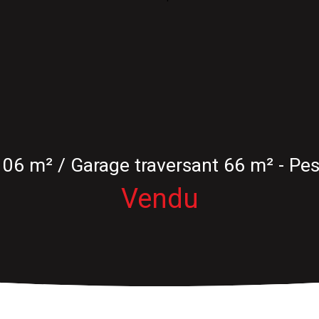
106 m² / Garage traversant 66 m² - Pe
Vendu