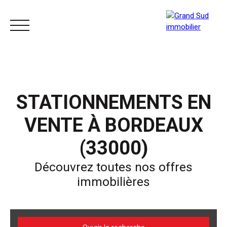
ACCUEIL
ACHETER
LOUER
VENDRE
STATIONNEMENTS EN
VENTE À BORDEAUX
(33000)
Découvrez toutes nos offres
immobilières